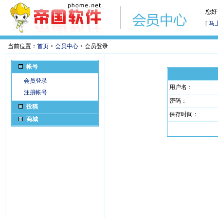
您好
[
马
当前位置：
首页
>
会员中心
> 会员登录
帐号
会员登录
用户名：
注册帐号
密码：
投稿
保存时间：
商城